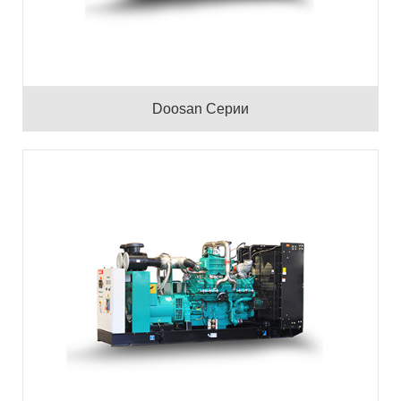
Doosan Серии
Бензин Doosan (50 Гц)
Бензин Doosan (60 Гц)