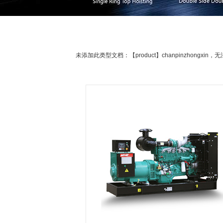
未添加此类型文档：【product】chanpinzhongxin，