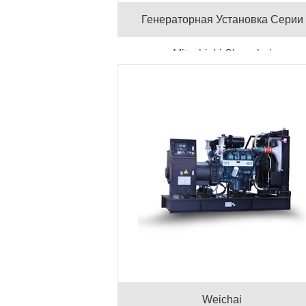
Генераторная Установка Серии
Mitsubishi Shanghai
Weichai