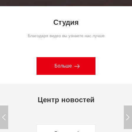
Студия
Благодаря видео вы узнаете нас лучше
Больше
Центр новостей