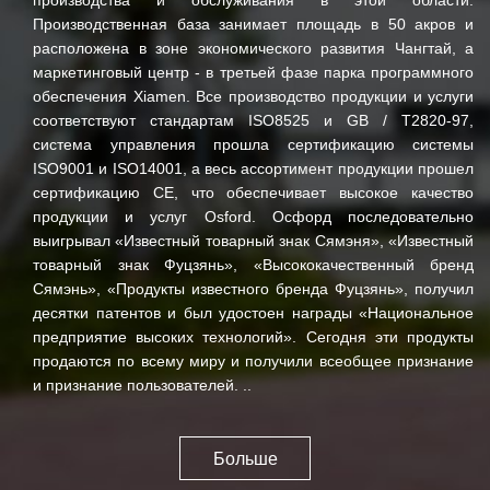
Производственная база занимает площадь в 50 акров и
расположена в зоне экономического развития Чангтай, а
маркетинговый центр - в третьей фазе парка программного
обеспечения Xiamen. Все производство продукции и услуги
соответствуют стандартам ISO8525 и GB / T2820-97,
система управления прошла сертификацию системы
ISO9001 и ISO14001, а весь ассортимент продукции прошел
сертификацию CE, что обеспечивает высокое качество
продукции и услуг Osford. Осфорд последовательно
выигрывал «Известный товарный знак Сямэня», «Известный
товарный знак Фуцзянь», «Высококачественный бренд
Сямэнь», «Продукты известного бренда Фуцзянь», получил
десятки патентов и был удостоен награды «Национальное
предприятие высоких технологий». Сегодня эти продукты
продаются по всему миру и получили всеобщее признание
и признание пользователей. ..
Больше