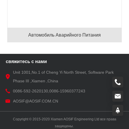
Автомобиль Аварийного Питания
свяжитесь с нами
Unit 1001,No.1 of Cheng Yi North Street, Software Park
Phase III ,Xiamen ,China
0086-592-2620130,0086-15960377243
AOSIF@AOSIF.COM.CN
Copyright © 2015-2020 Xiamen AOSIF Engineering Ltd все права
защищены.