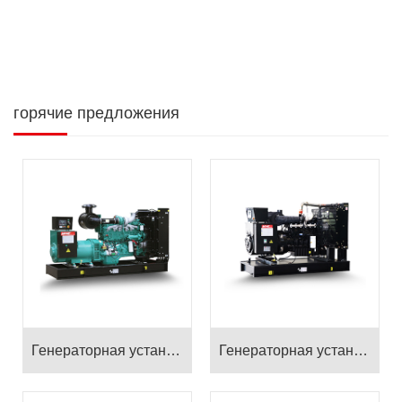
горячие предложения
Генераторная установка серии Cummins
Генераторная установка серии Perkins