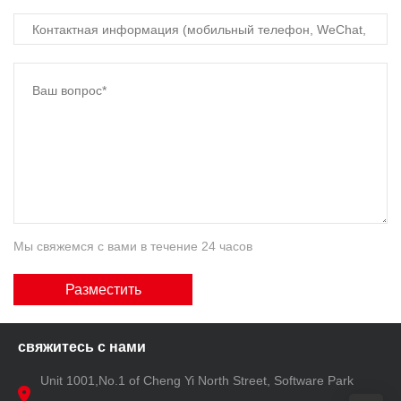
Мы свяжемся с вами в течение 24 часов
Разместить
свяжитесь с нами
Unit 1001,No.1 of Cheng Yi North Street, Software Park