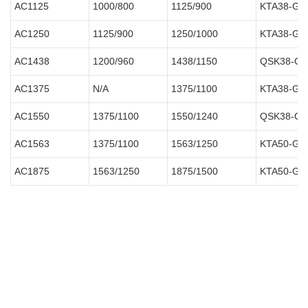
AC1125
1000/800
1125/900
KTA38-G2
AC1250
1125/900
1250/1000
KTA38-G4
AC1438
1200/960
1438/1150
QSK38-G5
AC1375
N/A
1375/1100
KTA38-G9
AC1550
1375/1100
1550/1240
QSK38-G4
AC1563
1375/1100
1563/1250
KTA50-G3
AC1875
1563/1250
1875/1500
KTA50-G9