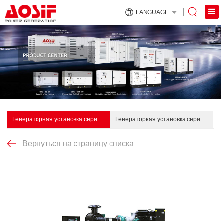
LANGUAGE
Генераторная установка серии Chongqing Cummins (60 Гц)
Генераторная установка серии Chongqing Cummins (50 Гц)
Вернуться на страницу списка