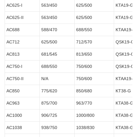
AC625-I
563/450
625/500
KTA19-G3
AC625-II
563/450
625/500
KTA19-G4
AC688
588/470
688/550
KTAA19-G
AC712
625/500
712/570
QSK19-G4
AC813
681/545
813/650
QSK19-G8
AC750-I
688/550
750/600
QSK19-G5
AC750-II
N/A
750/600
KTAA19-G
AC850
775/620
850/680
KT38-G
AC963
875/700
963/770
KTA38-G1
AC1000
906/725
1000/800
KTA38-G2
AC1038
938/750
1038/830
KTA38-G2